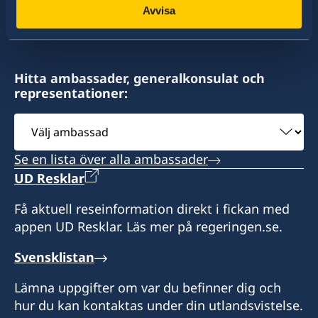
Avvisa
av drygt 100 utlandsmyndigheter.
Hitta ambassader, generalkonsulat och
representationer:
Välj
ambassad
Se en lista över alla ambassader
UD Resklar
Få aktuell reseinformation direkt i fickan med
appen UD Resklar. Läs mer på regeringen.se.
Svensklistan
Lämna uppgifter om var du befinner dig och
hur du kan kontaktas under din utlandsvistelse.