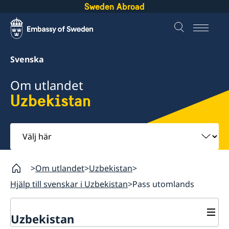
Sweden Abroad
Svenska
Om utlandet
Uzbekistan
Välj
här
Om utlandet
Uzbekistan
Hjälp till svenskar i Uzbekistan
Pass utomlands
Uzbekistan