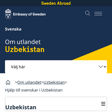
Sweden Abroad
Svenska
Om utlandet
Uzbekistan
Välj
här
Om utlandet
Uzbekistan
Hjälp till svenskar i Uzbekistan
Uzbekistan