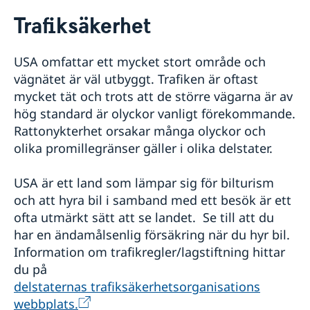
Rösta i USA
Trafiksäkerhet
Service till svenskar i USA
Reseinformation
Rösta i USA
USA omfattar ett mycket stort område och
Här kan du förtidsrösta i USA
Ansök om/förnya pass och id-kort
Reseinformation USA
vägnätet är väl utbyggt. Trafiken är oftast
Pass för vuxna
Hämta pass och nationellt ID-kort
Aktuella händelser
mycket tät och trots att de större vägarna är av
Pass för barn
Allmänna säkerhetsläget
Hur bokar jag av eller ändrar en bokning?
hög standard är olyckor vanligt förekommande.
Provisoriskt pass
Råd till resenärer
Rattonykterhet orsakar många olyckor och
Hjälp kring medborgarskap
Nationellt ID-kort
In- och utresebestämmelser
olika promillegränser gäller i olika delstater.
Namn och samordningsnummer för barn födda
Körkort
Terrorism, kriminalitet och personlig säkerhet
utomlands
Måste jag boka tid?
Naturförhållanden och katastrofer
Återfå svenskt medborgarskap
USA är ett land som lämpar sig för bilturism
Vigsel i USA
Hälso- och sjukvård
Dubbelt medborgarskap
och att hyra bil i samband med ett besök är ett
Lokala lagar och sedvänjor
Akut hjälp
Förlust och behållande av svenskt medborgarskap
Trafiksäkerhet
ofta utmärkt sätt att se landet. Se till att du
Vad kan du få hjälp med?
Avgifter
har en ändamålsenlig försäkring när du hyr bil.
Juridisk hjälp i utlandet
Information om trafikregler/lagstiftning hittar
du på
delstaternas trafiksäkerhetsorganisations
webbplats.