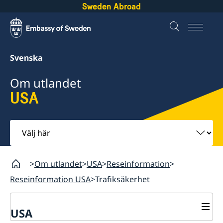
Sweden Abroad
Svenska
Om utlandet
USA
Välj
här
Om utlandet
USA
Reseinformation
Reseinformation USA
Trafiksäkerhet
USA