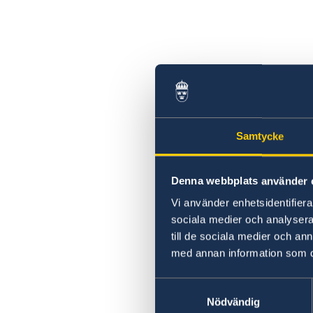
Samtycke
Denna webbplats använder 
Vi använder enhetsidentifierar
sociala medier och analysera 
till de sociala medier och a
med annan information som du 
Samtyckesval
Nödvändig