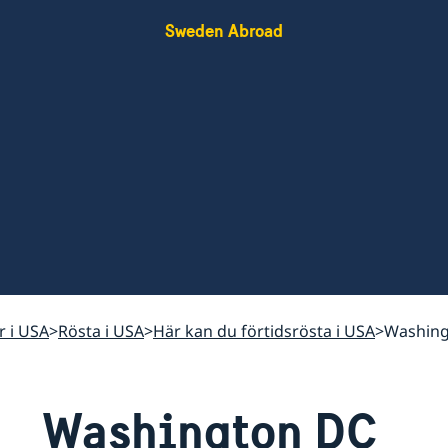
Sweden Abroad
r i USA
Rösta i USA
Här kan du förtidsrösta i USA
Washing
Washington DC