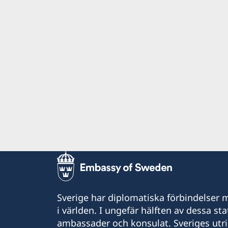
Sverige har diplomatiska förbindelser me
i världen. I ungefär hälften av dessa sta
ambassader och konsulat. Sveriges utr