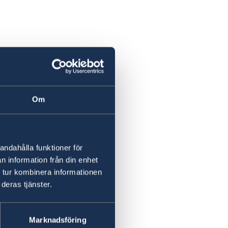
Om
andahålla funktioner för
n information från din enhet
 tur kombinera informationen
deras tjänster.
Marknadsföring