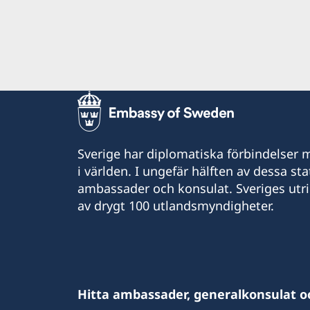
Sverige har diplomatiska förbindelser me
i världen. I ungefär hälften av dessa sta
ambassader och konsulat. Sveriges utr
av drygt 100 utlandsmyndigheter.
Hitta ambassader, generalkonsulat o