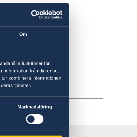
Om
andahålla funktioner för
n information från din enhet
 tur kombinera informationen
deras tjänster.
Marknadsföring