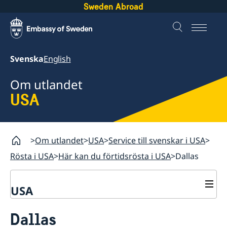
Sweden Abroad
Svenska
English
Om utlandet
USA
Om utlandet
USA
Service till svenskar i USA
Rösta i USA
Här kan du förtidsrösta i USA
Dallas
USA
Rösta i USA
Dallas
Service till svenskar i USA