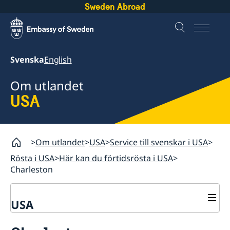
Sweden Abroad
Svenska
English
Om utlandet
USA
Om utlandet
USA
Service till svenskar i USA
Rösta i USA
Här kan du förtidsrösta i USA
Charleston
USA
Rösta i USA