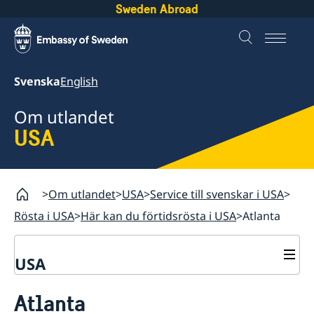
Sweden Abroad
Svenska
English
Om utlandet
USA
Om utlandet
USA
Service till svenskar i USA
Rösta i USA
Här kan du förtidsrösta i USA
Atlanta
USA
Rösta i USA
Atlanta
Service till svenskar i USA