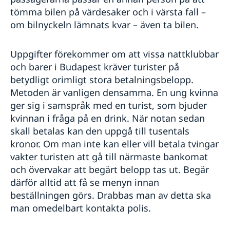
tömma bilen på värdesaker och i värsta fall –
om bilnyckeln lämnats kvar – även ta bilen.
Uppgifter förekommer om att vissa nattklubbar
och barer i Budapest kräver turister på
betydligt orimligt stora betalningsbelopp.
Metoden är vanligen densamma. En ung kvinna
ger sig i samspråk med en turist, som bjuder
kvinnan i fråga på en drink. När notan sedan
skall betalas kan den uppgå till tusentals
kronor. Om man inte kan eller vill betala tvingar
vakter turisten att gå till närmaste bankomat
och övervakar att begärt belopp tas ut. Begär
därför alltid att få se menyn innan
beställningen görs. Drabbas man av detta ska
man omedelbart kontakta polis.