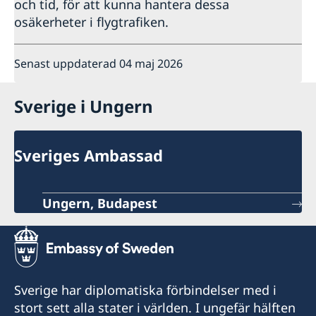
och tid, för att kunna hantera dessa
osäkerheter i flygtrafiken.
Senast uppdaterad 04 maj 2026
Sverige i Ungern
Sveriges Ambassad
Ungern, Budapest
Sverige har diplomatiska förbindelser med i
stort sett alla stater i världen. I ungefär hälften