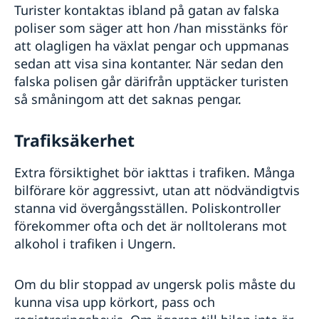
Turister kontaktas ibland på gatan av falska
poliser som säger att hon /han misstänks för
att olagligen ha växlat pengar och uppmanas
sedan att visa sina kontanter. När sedan den
falska polisen går därifrån upptäcker turisten
så småningom att det saknas pengar.
Trafiksäkerhet
Extra försiktighet bör iakttas i trafiken. Många
bilförare kör aggressivt, utan att nödvändigtvis
stanna vid övergångsställen. Poliskontroller
förekommer ofta och det är nolltolerans mot
alkohol i trafiken i Ungern.
Om du blir stoppad av ungersk polis måste du
kunna visa upp körkort, pass och