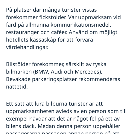
På platser där många turister vistas
förekommer fickstölder. Var uppmärksam vid
färd på allmänna kommunikationsmedel,
restauranger och caféer. Använd om möjligt
hotellets kassaskåp för att förvara
värdehandlingar.
Bilstölder förekommer, särskilt av tyska
bilmärken (BMW, Audi och Mercedes).
Bevakade parkeringsplatser rekommenderas
nattetid.
Ett sätt att lura bilburna turister är att
uppmärksamheten avleds av en person som till
exempel hävdar att det är något fel på ett av
bilens däck. Medan denna person uppehåller
passagerarna passar en annan person på att