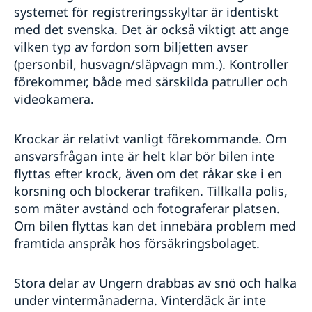
systemet för registreringsskyltar är identiskt
med det svenska. Det är också viktigt att ange
vilken typ av fordon som biljetten avser
(personbil, husvagn/släpvagn mm.). Kontroller
förekommer, både med särskilda patruller och
videokamera.
Krockar är relativt vanligt förekommande. Om
ansvarsfrågan inte är helt klar bör bilen inte
flyttas efter krock, även om det råkar ske i en
korsning och blockerar trafiken. Tillkalla polis,
som mäter avstånd och fotograferar platsen.
Om bilen flyttas kan det innebära problem med
framtida anspråk hos försäkringsbolaget.
Stora delar av Ungern drabbas av snö och halka
under vintermånaderna. Vinterdäck är inte