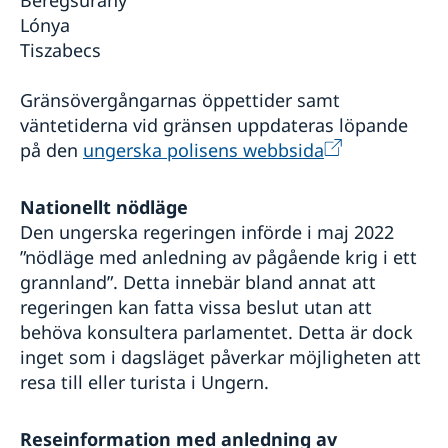
Beregsurány
Lónya
Tiszabecs
Gränsövergångarnas öppettider samt
väntetiderna vid gränsen uppdateras löpande
på den
ungerska polisens webbsida
Nationellt nödläge
Den ungerska regeringen införde i maj 2022
”nödläge med anledning av pågående krig i ett
grannland”. Detta innebär bland annat att
regeringen kan fatta vissa beslut utan att
behöva konsultera parlamentet. Detta är dock
inget som i dagsläget påverkar möjligheten att
resa till eller turista i Ungern.
Reseinformation med anledning av