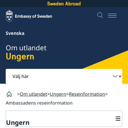
Sweden Abroad
Svenska
Om utlandet
Ungern
Välj
här
Om utlandet
Ungern
Reseinformation
Ambassadens reseinformation
Ungern