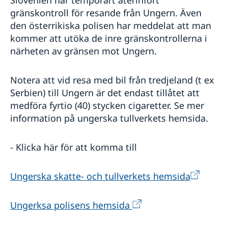
Slovenien har temporärt återinfört
gränskontroll för resande från Ungern. Även
den österrikiska polisen har meddelat att man
kommer att utöka de inre gränskontrollerna i
närheten av gränsen mot Ungern.
Notera att vid resa med bil från tredjeland (t ex
Serbien) till Ungern är det endast tillåtet att
medföra fyrtio (40) stycken cigaretter. Se mer
information på ungerska tullverkets hemsida.
- Klicka här för att komma till
Ungerska skatte- och tullverkets hemsida
Ungerksa polisens hemsida