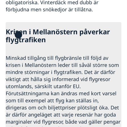
obligatoriska. Vinterdäck med dubb är
förbjudna men snökedjor är tillåtna.
Krisen i Mellanöstern påverkar
flygtrafiken
Minskad tillgång till flygbränsle till följd av
krisen i Mellanöstern leder till såväl större som
mindre störningar i flygtrafiken. Det är därför
viktigt att hålla sig informerad vid flygresor
utomlands, särskilt utanför EU.
Förutsättningarna kan ändras med kort varsel
som till exempel att flyg kan ställas in,
dirigeras om och biljettpriser plötsligt öka. Det
är därför angeläget att varje resenär har goda
marginaler vid flygresor, både vad gäller pengar