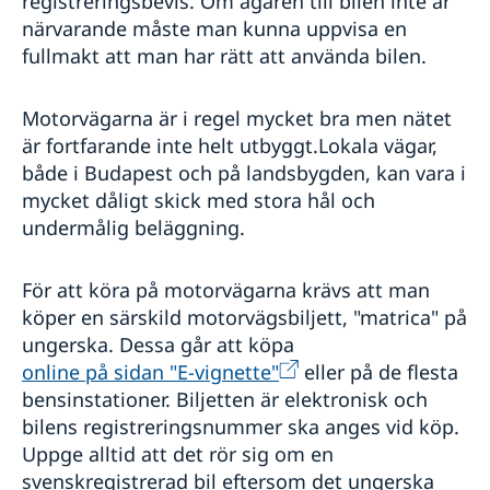
registreringsbevis. Om ägaren till bilen inte är
närvarande måste man kunna uppvisa en
fullmakt att man har rätt att använda bilen.
Motorvägarna är i regel mycket bra men nätet
är fortfarande inte helt utbyggt.Lokala vägar,
både i Budapest och på landsbygden, kan vara i
mycket dåligt skick med stora hål och
undermålig beläggning.
För att köra på motorvägarna krävs att man
köper en särskild motorvägsbiljett, "matrica" på
ungerska. Dessa går att köpa
online på sidan "E-vignette"
eller på de flesta
bensinstationer. Biljetten är elektronisk och
bilens registreringsnummer ska anges vid köp.
Uppge alltid att det rör sig om en
svenskregistrerad bil eftersom det ungerska