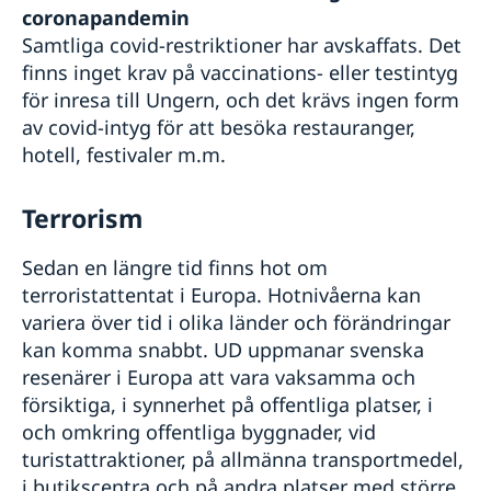
coronapandemin
Samtliga covid-restriktioner har avskaffats. Det
finns inget krav på vaccinations- eller testintyg
för inresa till Ungern, och det krävs ingen form
av covid-intyg för att besöka restauranger,
hotell, festivaler m.m.
Terrorism
Sedan en längre tid finns hot om
terroristattentat i Europa. Hotnivåerna kan
variera över tid i olika länder och förändringar
kan komma snabbt. UD uppmanar svenska
resenärer i Europa att vara vaksamma och
försiktiga, i synnerhet på offentliga platser, i
och omkring offentliga byggnader, vid
turistattraktioner, på allmänna transportmedel,
i butikscentra och på andra platser med större