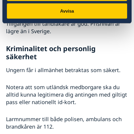
är vanligt förekommande.
Avvisa
Tillgången till tandläkare är god. Prisnivån är
lägre än i Sverige.
Kriminalitet och personlig
säkerhet
Ungern får i allmänhet betraktas som säkert.
Notera att som utländsk medborgare ska du
alltid kunna legitimera dig antingen med giltigt
pass eller nationellt id-kort.
Larmnummer till både polisen, ambulans och
brandkåren är 112.