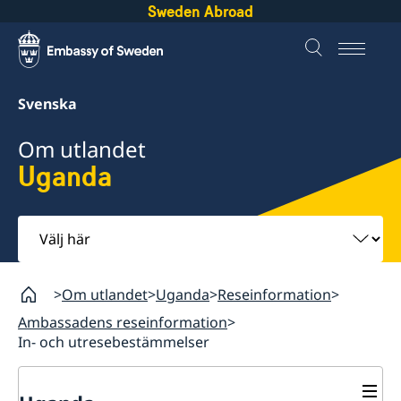
Sweden Abroad
Svenska
Om utlandet
Uganda
Välj
här
Om utlandet
Uganda
Reseinformation
Ambassadens reseinformation
In- och utresebestämmelser