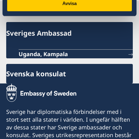
Avvisa
Sverige i Uganda
Sveriges Ambassad
Uganda, Kampala
Svenska konsulat
Sverige har diplomatiska förbindelser med i
stort sett alla stater i världen. I ungefär hälften
av dessa stater har Sverige ambassader och
konsulat. Sveriges utrikesrepresentation består