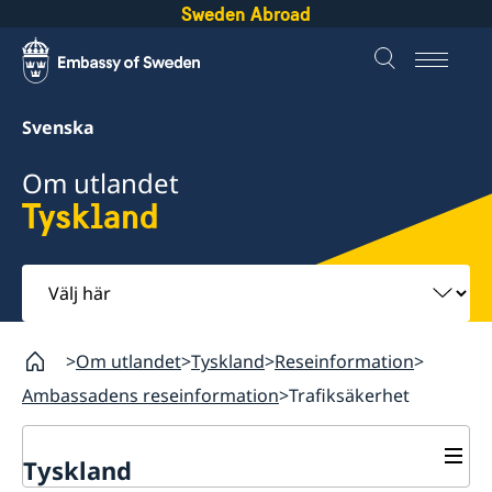
Sweden Abroad
Svenska
Om utlandet
Tyskland
Välj
här
Om utlandet
Tyskland
Reseinformation
Ambassadens reseinformation
Trafiksäkerhet
Tyskland