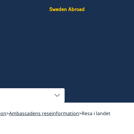
Sweden Abroad
ion
Ambassadens reseinformation
Resa i landet