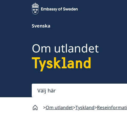
Svenska
Om utlandet
Tyskland
Välj
här
Om utlandet
Tyskland
Reseinformat