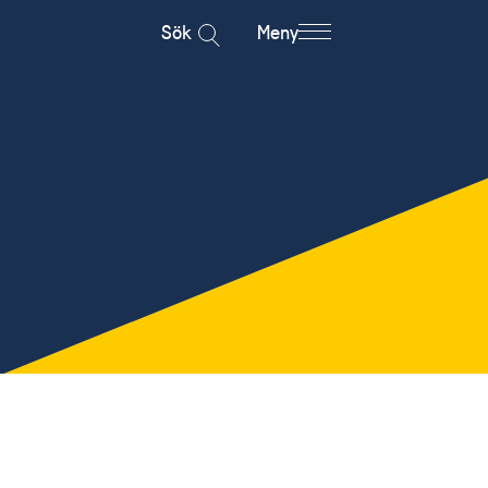
Sök
Meny