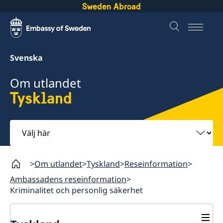
Sweden Abroad
Svenska
Om utlandet
Tyskland
Välj
här
Om utlandet
Tyskland
Reseinformation
Ambassadens reseinformation
Kriminalitet och personlig säkerhet