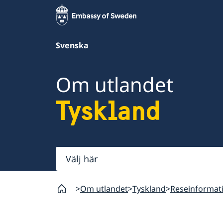
Svenska
Om utlandet
Tyskland
Välj
här
Om utlandet
Tyskland
Reseinformat