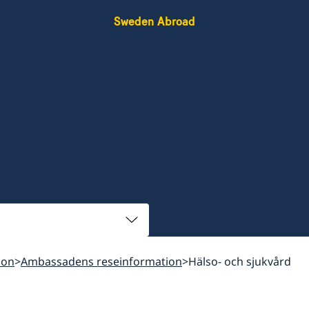
Sweden Abroad
ion
Ambassadens reseinformation
Hälso- och sjukvård