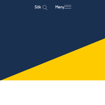
Sök
Meny