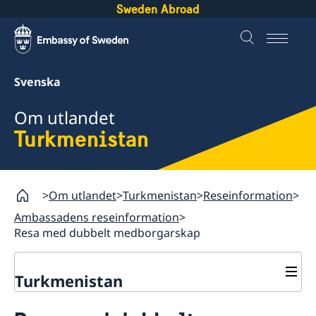
Sweden Abroad
Svenska
Om utlandet
Turkmenistan
Om utlandet
Turkmenistan
Reseinformation
Ambassadens reseinformation
Resa med dubbelt medborgarskap
Turkmenistan
Rösta i Turkmenistan