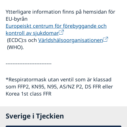
Ytterligare information finns på hemsidan för
EU-byrån
Europeiskt centrum för förebyggande och
kontroll av sjukdomar
(ECDC):s och
Världshälsoorganisationen
(WHO).
---------------------------
*Respiratormask utan ventil som är klassad
som FFP2, KN95, N95, AS/NZ P2, DS FFR eller
Korea 1st class FFR
Sverige i Tjeckien