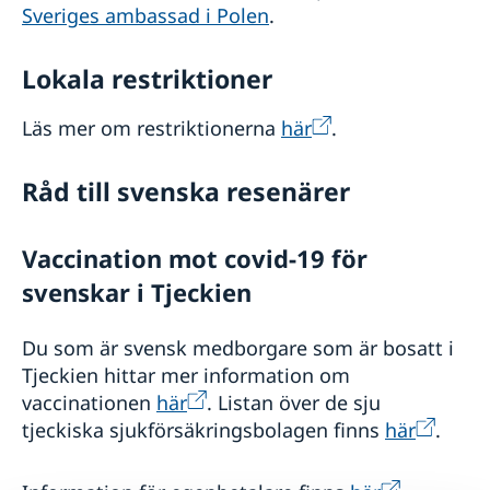
Sveriges ambassad i Polen
.
Lokala restriktioner
Läs mer om restriktionerna
här
.
Råd till svenska resenärer
Vaccination mot covid-19 för
svenskar i Tjeckien
Du som är svensk medborgare som är bosatt i
Tjeckien hittar mer information om
vaccinationen
här
. Listan över de sju
tjeckiska sjukförsäkringsbolagen finns
här
.