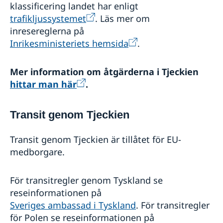
klassificering landet har enligt
trafikljussystemet
. Läs mer om
inresereglerna på
Inrikesministeriets hemsida
.
Mer information om åtgärderna i Tjeckien
hittar man här
.
Transit genom Tjeckien
Transit genom Tjeckien är tillåtet för EU-
medborgare.
För transitregler genom Tyskland se
reseinformationen på
Sveriges ambassad i Tyskland
. För transitregler
för Polen se reseinformationen på