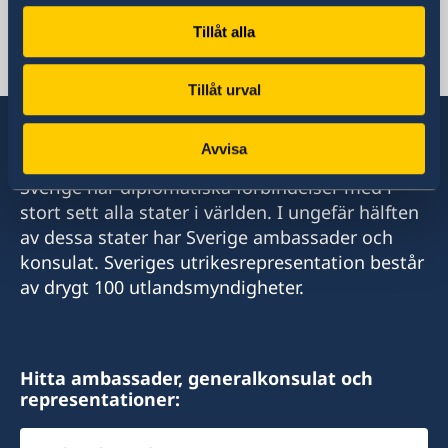
Tillåt alla
Tjeckien, Prag
Tillåt urval
Avvisa
Sverige har diplomatiska förbindelser med i
stort sett alla stater i världen. I ungefär hälften
av dessa stater har Sverige ambassader och
konsulat. Sveriges utrikesrepresentation består
av drygt 100 utlandsmyndigheter.
Hitta ambassader, generalkonsulat och
representationer:
Välj