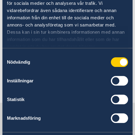
hjälp om du blir sjuk, skadad eller behöver
för sociala medier och analysera vår trafik. Vi
sjuktransport till Sverige.
vidarebefordrar även sådana identifierare och annan
information från din enhet till de sociala medier och
annons- och analysföretag som vi samarbetar med.
Senast uppdaterad 03 maj 2024, 10.15
Dessa kan i sin tur kombinera informationen med annan
Se till att vara försäkrad
information som du har tillhandahållit eller som de har
samlat in när du har använt deras tjänster.
Här finns grundläggande information som
Samtyckesval
Nödvändig
gäller för alla länder. I vissa länder gäller
dessutom ytterligare villkor. Kontakta ansvarig
ambassad för mer information.
Inställningar
Läs mer
Statistik
Sverige i Tjeckien
Marknadsföring
Sveriges ambassad