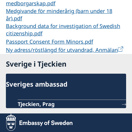
medborgarskap.pdf
Medgivande för minderårig (barn under 18
år).pdf
Background data for investigation of Swedish
citizenship.pdf
Passport Consent Form Minors.pdf
Ny adress/röstlängd för utvandrad, Anmälan
Sverige i Tjeckien
Sveriges ambassad
Tjeckien, Prag