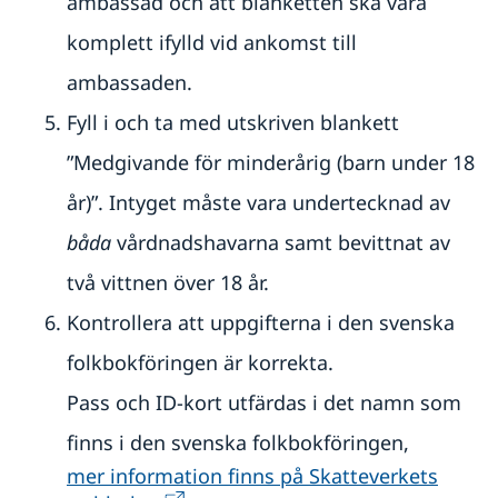
ambassad och att blanketten ska vara
komplett ifylld vid ankomst till
ambassaden.
Fyll i och ta med utskriven blankett
”Medgivande för minderårig (barn under 18
år)”. Intyget måste vara undertecknad av
båda
vårdnadshavarna samt bevittnat av
två vittnen över 18 år.
Kontrollera att uppgifterna i den svenska
folkbokföringen är korrekta.
Pass och ID-kort utfärdas i det namn som
finns i den svenska folkbokföringen,
mer information finns på Skatteverkets