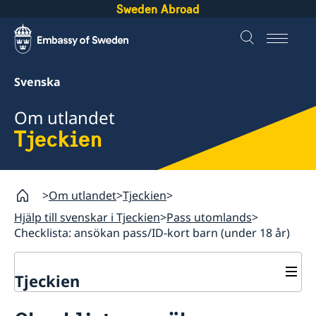
Sweden Abroad
Svenska
Om utlandet
Tjeckien
Om utlandet
Tjeckien
Hjälp till svenskar i Tjeckien
Pass utomlands
Checklista: ansökan pass/ID-kort barn (under 18 år)
Tjeckien
Rösta i Tjeckien