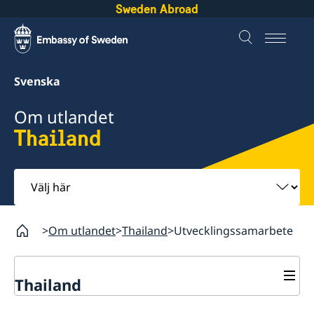
Sweden Abroad
Svenska
Om utlandet
Thailand
Välj
här
Om utlandet
Thailand
Utvecklingssamarbete
Thailand
Rösta i Thailand