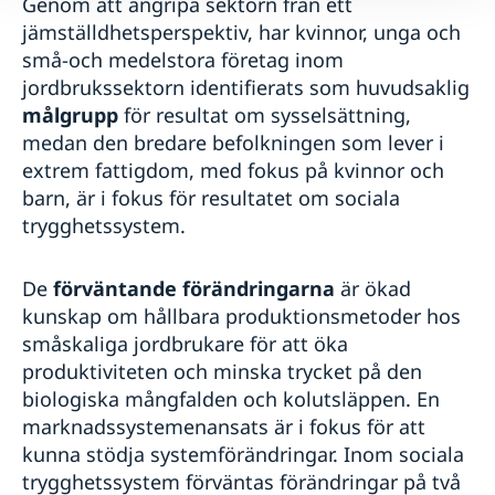
Genom att angripa sektorn från ett
jämställdhetsperspektiv, har kvinnor, unga och
små-och medelstora företag inom
jordbrukssektorn identifierats som huvudsaklig
målgrupp
för resultat om sysselsättning,
medan den bredare befolkningen som lever i
extrem fattigdom, med fokus på kvinnor och
barn, är i fokus för resultatet om sociala
trygghetssystem.
De
förväntande förändringarna
är ökad
kunskap om hållbara produktionsmetoder hos
småskaliga jordbrukare för att öka
produktiviteten och minska trycket på den
biologiska mångfalden och kolutsläppen. En
marknadssystemenansats är i fokus för att
kunna stödja systemförändringar. Inom sociala
trygghetssystem förväntas förändringar på två