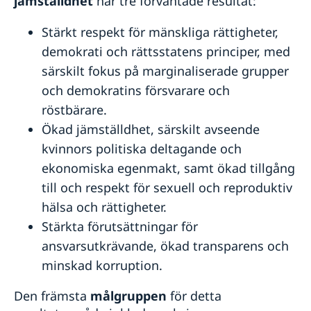
jämställdhet
har tre förväntade resultat:
Stärkt respekt för mänskliga rättigheter,
demokrati och rättsstatens principer, med
särskilt fokus på marginaliserade grupper
och demokratins försvarare och
röstbärare.
Ökad jämställdhet, särskilt avseende
kvinnors politiska deltagande och
ekonomiska egenmakt, samt ökad tillgång
till och respekt för sexuell och reproduktiv
hälsa och rättigheter.
Stärkta förutsättningar för
ansvarsutkrävande, ökad transparens och
minskad korruption.
Den främsta
målgruppen
för detta