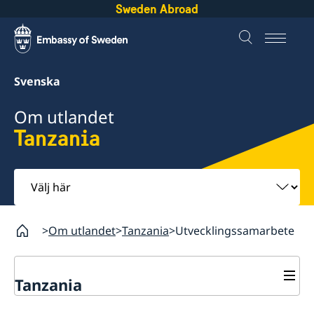
Sweden Abroad
Svenska
Om utlandet
Tanzania
Välj
här
Om utlandet
Tanzania
Utvecklingssamarbete
Tanzania
Rösta i Tanzania