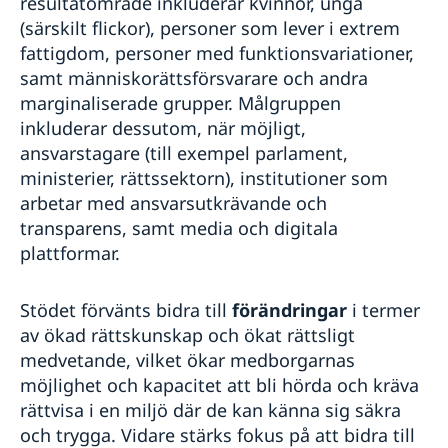
resultatområde inkluderar kvinnor, unga
(särskilt flickor), personer som lever i extrem
fattigdom, personer med funktionsvariationer,
samt människorättsförsvarare och andra
marginaliserade grupper. Målgruppen
inkluderar dessutom, när möjligt,
ansvarstagare (till exempel parlament,
ministerier, rättssektorn), institutioner som
arbetar med ansvarsutkrävande och
transparens, samt media och digitala
plattformar.
Stödet förvänts bidra till
förändringar
i termer
av ökad rättskunskap och ökat rättsligt
medvetande, vilket ökar medborgarnas
möjlighet och kapacitet att bli hörda och kräva
rättvisa i en miljö där de kan känna sig säkra
och trygga. Vidare stärks fokus på att bidra till