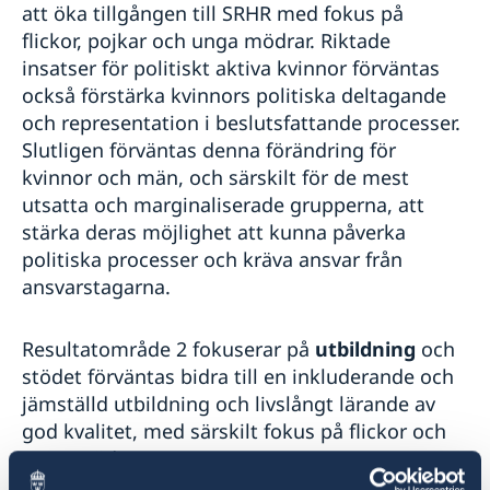
att öka tillgången till SRHR med fokus på
flickor, pojkar och unga mödrar. Riktade
insatser för politiskt aktiva kvinnor förväntas
också förstärka kvinnors politiska deltagande
och representation i beslutsfattande processer.
Slutligen förväntas denna förändring för
kvinnor och män, och särskilt för de mest
utsatta och marginaliserade grupperna, att
stärka deras möjlighet att kunna påverka
politiska processer och kräva ansvar från
ansvarstagarna.
Resultatområde 2 fokuserar på
utbildning
och
stödet förväntas bidra till en inkluderande och
jämställd utbildning och livslångt lärande av
god kvalitet, med särskilt fokus på flickor och
unga mödrar.