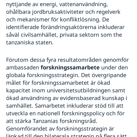
nyttjande av energi, vattenanvändning,
ohållbara jordbruksaktiviteter och regelverk
och mekanismer för konfliktlösning. De
identifierade förändringsaktörerna inkluderar
såväl civilsamhället, privata sektorn som the
tanzaniska staten.
Förutom dessa fyra resultatområden genomför
ambassaden
forskningssamarbete
under den
globala forskningsstrategin. Det övergripande
målet för forskningssamarbetet är ökad
kapacitet inom universitetsutbildningen samt
ökad användning av evidensbaserad kunskap i
samhället. Samarbetet inkluderar stöd till att
utveckla en nationell forskningspolicy och för
att stärka Tanzanias forskningsråd.
Genomförandet av forskningsstrategin är
länkad till den bilaterala strategin på flera sätt,