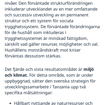
nivåer. Den förväntade strukturförändringen
inkluderar utvecklandet av en mer omfattande
och successiv utveckling av en permanent
struktur och ett system för sociala
trygghetssystem. De förväntade förändringarna
för de hushåll som inkluderas i
trygghetssystemet är minskad fattigdom,
särskilt vad gäller resurser, möjligheter och val.
Hushållens motståndskraft mot kriser
förväntas dessutom stärkas.
Det fjärde och sista resultatområdet är
miljö
och klimat
. För detta område, som är under
uppbyggnad, sätter den svenska strategin för
utvecklingssamarbete i Tanzania upp två
specifika målsättningar:
Hållbart nyttjande av naturresurser och