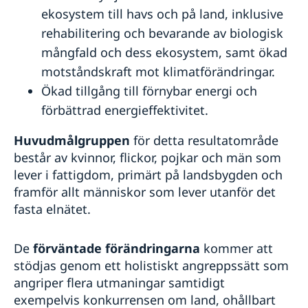
ekosystem till havs och på land, inklusive
rehabilitering och bevarande av biologisk
mångfald och dess ekosystem, samt ökad
motståndskraft mot klimatförändringar.
Ökad tillgång till förnybar energi och
förbättrad energieffektivitet.
Huvudmålgruppen
för detta resultatområde
består av kvinnor, flickor, pojkar och män som
lever i fattigdom, primärt på landsbygden och
framför allt människor som lever utanför det
fasta elnätet.
De
förväntade förändringarna
kommer att
stödjas genom ett holistiskt angreppssätt som
angriper flera utmaningar samtidigt
exempelvis konkurrensen om land, ohållbart