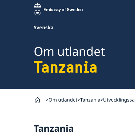
Svenska
Om utlandet
Tanzania
Om utlandet
Tanzania
Utvecklingss
Tanzania