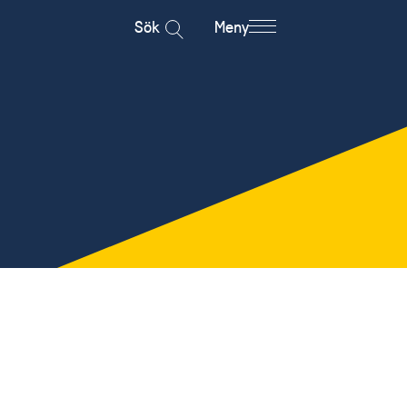
Sök
Meny