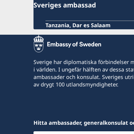
Sveriges ambassad
Tanzania, Dar es Salaam
Sverige har diplomatiska förbindelser me
i världen. I ungefär hälften av dessa sta
ambassader och konsulat. Sveriges utr
av drygt 100 utlandsmyndigheter.
Hitta ambassader, generalkonsulat o