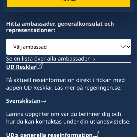
Hitta ambassader, generalkonsulat och
representationer:
Välj
ambassad
Se en lista över alla ambassader
UD Resklar
Få aktuell reseinformation direkt i fickan med
appen UD Resklar. Läs mer på regeringen.se.
Svensklistan
Lämna uppgifter om var du befinner dig och
hur du kan kontaktas under din utlandsvistelse.
UD:s generella reseinformation