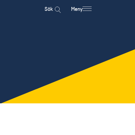
Sök
Meny