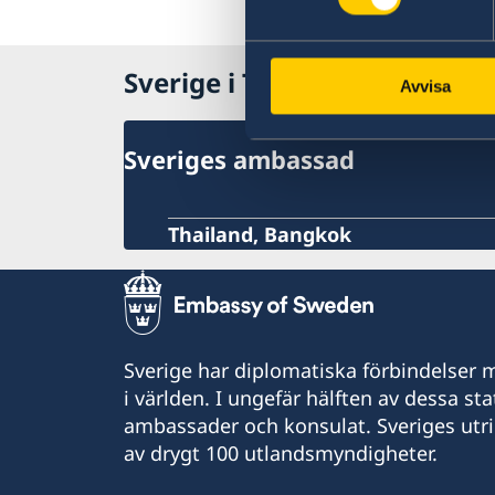
Sverige i Taiwan
Avvisa
Sveriges ambassad
Thailand, Bangkok
Sverige har diplomatiska förbindelser me
i världen. I ungefär hälften av dessa sta
ambassader och konsulat. Sveriges utr
av drygt 100 utlandsmyndigheter.