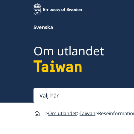
Svenska
Om utlandet
Taiwan
Välj
här
Om utlandet
Taiwan
Reseinformatio