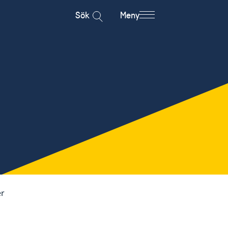
Sök
Meny
r