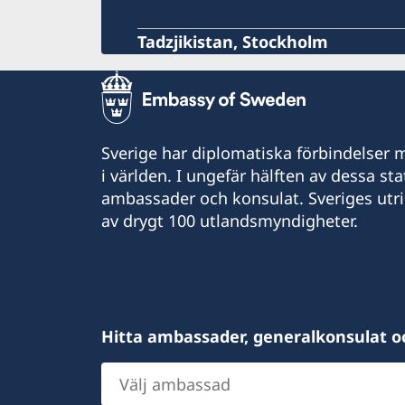
Tadzjikistan, Stockholm
Sverige har diplomatiska förbindelser me
i världen. I ungefär hälften av dessa sta
ambassader och konsulat. Sveriges utr
av drygt 100 utlandsmyndigheter.
Hitta ambassader, generalkonsulat o
Välj
ambassad