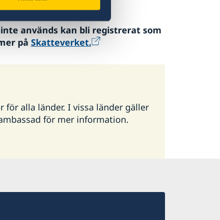
nte används kan bli registrerat som
 mer på
Skatteverket.
ör alla länder. I vissa länder gäller
g ambassad för mer information.