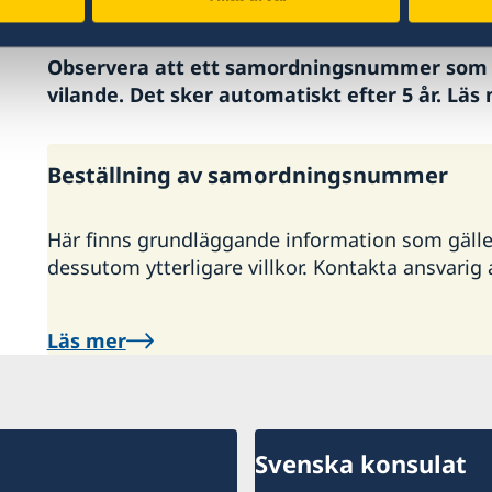
att
ansöka om pass
till barnet.
Observera att ett samordningsnummer som i
vilande. Det sker automatiskt efter 5 år. Läs
Beställning av samordningsnummer
Här finns grundläggande information som gäller f
dessutom ytterligare villkor. Kontakta ansvari
Läs mer
Svenska konsulat