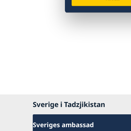
Sverige i Tadzjikistan
Sveriges ambassad