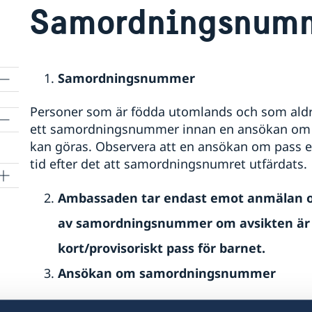
Samordningsnum
Samordningsnummer
Personer som är födda utomlands och som aldrig
ett samordningsnummer innan en ansökan om sve
kan göras. Observera att en ansökan om pass e
tid efter det att samordningsnumret utfärdats.
Ambassaden tar endast emot anmälan om
av samordningsnummer om avsikten är 
kort/provisoriskt pass för barnet.
Ansökan om samordningsnummer
För barn födda utomlands måste ett samordnin