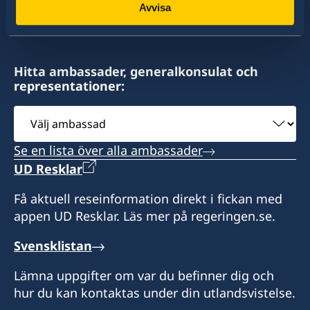
av drygt 100 utlandsmyndigheter.
Avvisa
Hitta ambassader, generalkonsulat och
representationer:
Välj
ambassad
Se en lista över alla ambassader
UD Resklar
Få aktuell reseinformation direkt i fickan med
appen UD Resklar. Läs mer på regeringen.se.
Svensklistan
Lämna uppgifter om var du befinner dig och
hur du kan kontaktas under din utlandsvistelse.