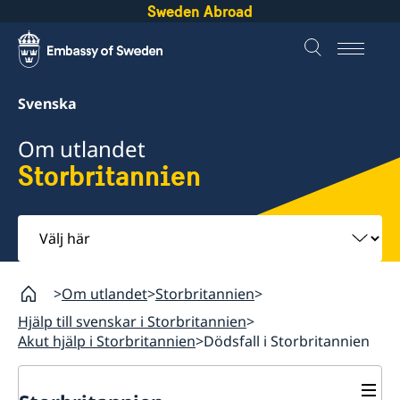
Sweden Abroad
Svenska
Om utlandet
Storbritannien
Välj
här
Om utlandet
Storbritannien
Hjälp till svenskar i Storbritannien
Akut hjälp i Storbritannien
Dödsfall i Storbritannien