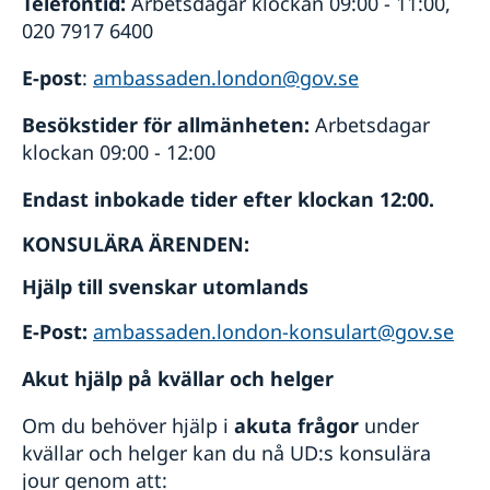
Telefontid:
Arbetsdagar klockan 09:00 - 11:00,
020 7917 6400
E-post
:
ambassaden.london@gov.se
Besökstider för allmänheten:
Arbetsdagar
klockan 09:00 - 12:00
Endast inbokade tider efter klockan 12:00.
KONSULÄRA ÄRENDEN:
Hjälp till svenskar utomlands
E-Post:
ambassaden.london-konsulart@gov.se
Akut hjälp på kvällar och helger
Om du behöver hjälp i
akuta frågor
under
kvällar och helger kan du nå UD:s konsulära
jour genom att: