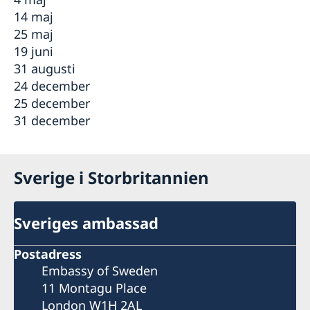
14 maj
25 maj
19 juni
31 augusti
24 december
25 december
31 december
Sverige i Storbritannien
Sveriges ambassad
Postadress
Embassy of Sweden
11 Montagu Place
London W1H 2AL