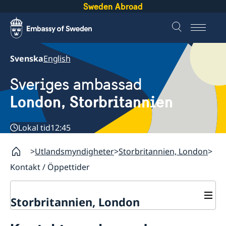
Sweden Abroad
Svenska
English
Sveriges ambassad
London, Storbritannien
Lokal tid
12:45
Utlandsmyndigheter
Storbritannien, London
Kontakt / Öppettider
Storbritannien, London
Kontakt / Öppettider