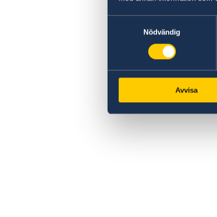
Samtyckesval
Nödvändig
Avvisa