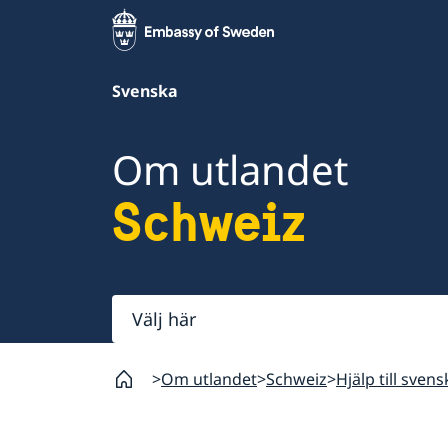
Svenska
Om utlandet
Schweiz
Välj
här
Om utlandet
Schweiz
Hjälp till sven