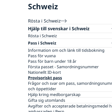
Schweiz
Rösta i Schweiz
Hjälp till svenskar i Schweiz
Rösta i Schweiz
Pass i Schweiz
Information om och länk till tidsbokning
Pass för vuxna
Pass för barn under 18 år
Första passet - Samordningsnummer
Nationellt ID-kort
Provisoriskt pass
Frågor och svar om pass, samordningsnu
och öppettider
Hjälp kring medborgarskap
Gifta sig utomlands
Avgifter och accepterade betalningsmedel 
ambassaden i Bern