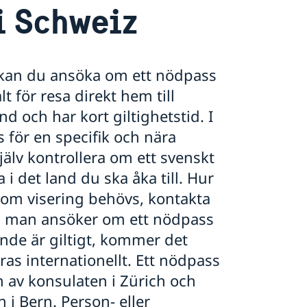
i Schweiz
s kan du ansöka om ett nödpass
t för resa direkt hem till
d och har kort giltighetstid. I
 för en specifik och nära
jälv kontrollera om ett svenskt
 i det land du ska åka till. Hur
 om visering behövs, kontakta
m man ansöker om ett nödpass
ande är giltigt, kommer det
ras internationellt. Ett nödpass
 av konsulaten i Zürich och
i Bern. Person- eller