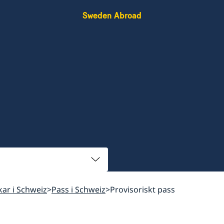
Sweden Abroad
skar i Schweiz
Pass i Schweiz
Provisoriskt pass