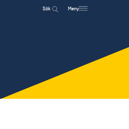
Sök
Meny