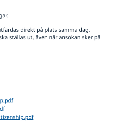
gar.
utfärdas direkt på plats samma dag.
ka ställas ut, även när ansökan sker på
p.pdf
df
tizenship.pdf