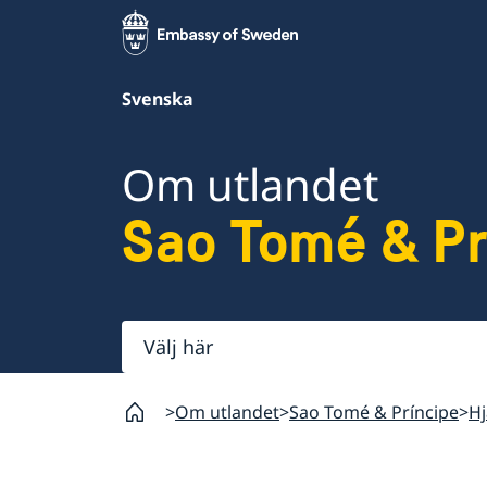
Svenska
Om utlandet
Sao Tomé & Pr
Välj
här
Om utlandet
Sao Tomé & Príncipe
Hj