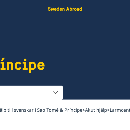
Sweden Abroad
íncipe
älp till svenskar i Sao Tomé & Príncipe
Akut hjälp
Larmcent