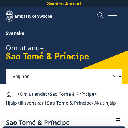
Sweden Abroad
Svenska
Om utlandet
Sao Tomé & Príncipe
Välj
här
Om utlandet
Sao Tomé & Príncipe
Hjälp till svenskar i Sao Tomé & Príncipe
Akut hjälp
Sao Tomé & Príncipe