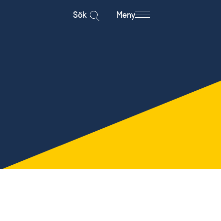
Sök
Meny