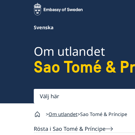
Svenska
Om utlandet
Sao Tomé & Pr
Välj
här
Om utlandet
Sao Tomé & Príncipe
Rösta i Sao Tomé & Príncipe