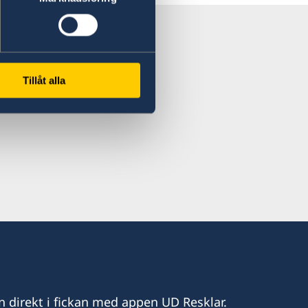
Tillåt alla
n direkt i fickan med appen UD Resklar.