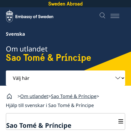
Sweden Abroad
Svenska
Om utlandet
Sao Tomé & Príncipe
Välj
här
Om utlandet
Sao Tomé & Príncipe
Hjälp till svenskar i Sao Tomé & Príncipe
Sao Tomé & Príncipe