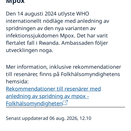
Mpox
Den 14 augusti 2024 utlyste WHO
internationellt nödläge med anledning av
spridningen av den nya varianten av
infektionssjukdomen Mpox. Det har varit
flertalet fall i Rwanda. Ambassaden följer
utvecklingen noga.
Mer information, inklusive rekommendationer
till resenärer, finns på Folkhälsomyndighetens
hemsida:
Rekommendationer till resenärer med
anledning av spridning av mpox -
Folkhälsomyndigheten
Senast uppdaterad 06 aug. 2026, 12.10