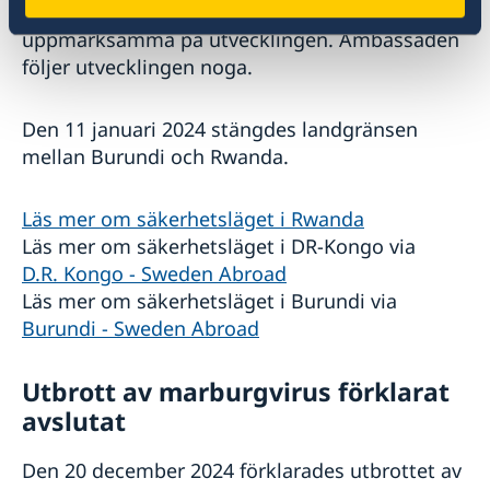
uppmanar ambassaden resenärer att vara
uppmärksamma på utvecklingen. Ambassaden
följer utvecklingen noga.
Den 11 januari 2024 stängdes landgränsen
mellan Burundi och Rwanda.
Läs mer om säkerhetsläget i Rwanda
Läs mer om säkerhetsläget i DR-Kongo via
D.R. Kongo - Sweden Abroad
Läs mer om säkerhetsläget i Burundi via
Burundi - Sweden Abroad
Utbrott av marburgvirus förklarat
avslutat
Den 20 december 2024 förklarades utbrottet av