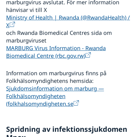
marburgvirus avslutat. För mer information
hänvisar vi till X
Ministry of Health | Rwanda (@RwandaHealth) /
X
och Rwanda Biomedical Centres sida om
marburgviruset
MARBURG Virus Information - Rwanda
Biomedical Centre (rbc.gov.rw)
Information om marburgvirus finns på
Folkhälsomyndighetens hemsida:
Sjukdomsinformation om marburg —
Folkhälsomyndigheten
(folkhalsomyndigheten.se
Spridning av infektionssjukdomen