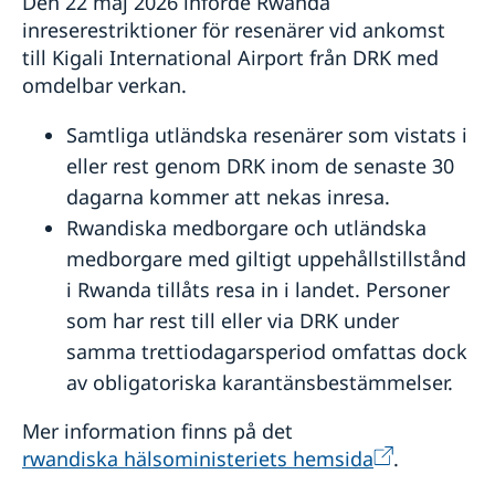
Den 22 maj 2026 införde Rwanda
inreserestriktioner för resenärer vid ankomst
till Kigali International Airport från DRK med
omdelbar verkan.
Samtliga utländska resenärer som vistats i
eller rest genom DRK inom de senaste 30
dagarna kommer att nekas inresa.
Rwandiska medborgare och utländska
medborgare med giltigt uppehållstillstånd
i Rwanda tillåts resa in i landet. Personer
som har rest till eller via DRK under
samma trettiodagarsperiod omfattas dock
av obligatoriska karantänsbestämmelser.
Mer information finns på det
rwandiska hälsoministeriets hemsida
.