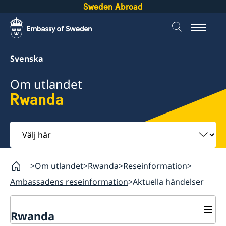
Sweden Abroad
Svenska
Om utlandet
Rwanda
Välj
här
Om utlandet
Rwanda
Reseinformation
Ambassadens reseinformation
Aktuella händelser
Rwanda