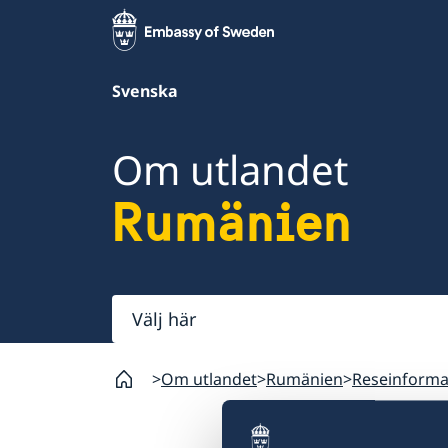
Svenska
Om utlandet
Rumänien
Välj
här
Om utlandet
Rumänien
Reseinforma