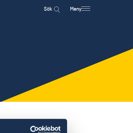
Sök
Meny