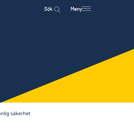
Sök
Meny
onlig säkerhet