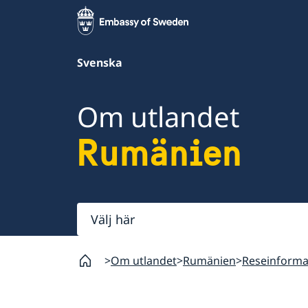
Svenska
Om utlandet
Rumänien
Välj
här
Om utlandet
Rumänien
Reseinforma