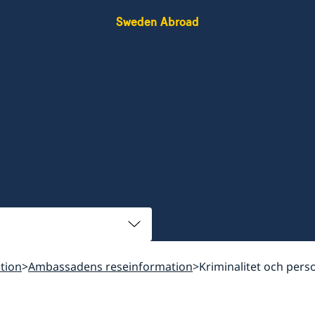
Sweden Abroad
tion
Ambassadens reseinformation
Kriminalitet och pers