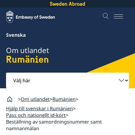
Sweden Abroad
Svenska
Om utlandet
Rumänien
Välj
här
Om utlandet
Rumänien
Hjälp till svenskar i Rumänien
Pass och nationellt id-kort
Beställning av samordningsnummer samt
namnanmälan