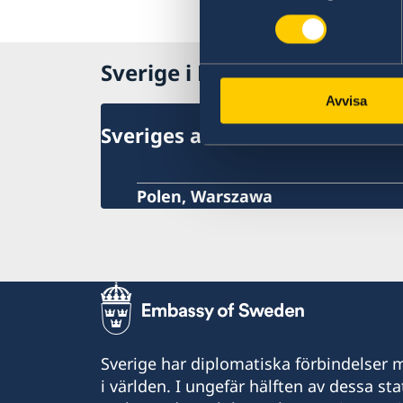
Sverige i Polen
Avvisa
Sveriges ambassad
Polen, Warszawa
Sverige har diplomatiska förbindelser me
i världen. I ungefär hälften av dessa sta