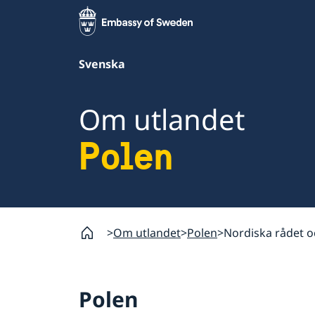
Svenska
Om utlandet
Polen
Om utlandet
Polen
Nordiska rådet o
Polen