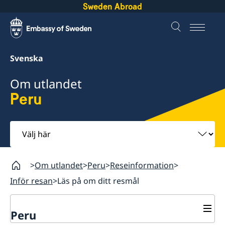
Sweden Abroad
Svenska
Om utlandet
Peru
Välj
här
Om utlandet
Peru
Reseinformation
Inför resan
Läs på om ditt resmål
Peru