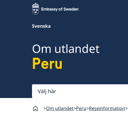
Svenska
Om utlandet
Peru
Välj
här
Om utlandet
Peru
Reseinformation