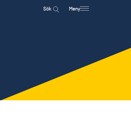
Sök
Meny