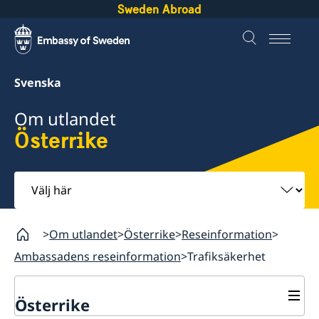
Sweden Abroad
Svenska
Om utlandet
Österrike
Välj
här
Om utlandet
Österrike
Reseinformation
Ambassadens reseinformation
Trafiksäkerhet
Österrike