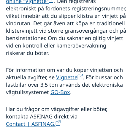
online "Vignette"
. Den registreras
elektroniskt på fordonets registreringsnummer,
vilket innebär att du slipper klistra en vinjett på
vindrutan. Det går även att köpa en traditionell
klistervinjett vid större gränsövergångar och på
bensinstationer. Om du saknar en giltig vinjett
vid en kontroll eller kameraövervakning
riskerar du böter.
För information om var du köper vinjetten och
aktuella avgifter, se
Vignette
. För bussar och
lastbilar över 3,5 ton används det elektroniska
vägtullssystemet
GO-Box
.
Har du frågor om vägavgifter eller böter,
kontakta ASFINAG direkt via
Contact | ASFINAG.