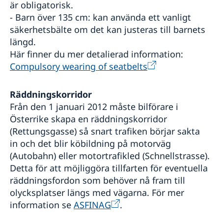
är obligatorisk.
- Barn över 135 cm: kan använda ett vanligt
säkerhetsbälte om det kan justeras till barnets
längd.
Här finner du mer detalierad information:
Compulsory wearing of seatbelts
Räddningskorridor
Från den 1 januari 2012 måste bilförare i
Österrike skapa en räddningskorridor
(Rettungsgasse) så snart trafiken börjar sakta
in och det blir köbildning på motorväg
(Autobahn) eller motortrafikled (Schnellstrasse).
Detta för att möjliggöra tillfarten för eventuella
räddningsfordon som behöver nå fram till
olycksplatser längs med vägarna. För mer
information se
ASFINAG
.