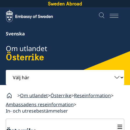
Sweden Abroad
Svenska
Om utlandet
Österrike
Välj
här
Om utlandet
Österrike
Reseinformation
Ambassadens reseinformation
In- och utresebestämmelser