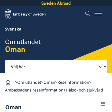
Sweden Abroad
Svenska
Om utlandet
Oman
Välj
här
Om utlandet
Oman
Reseinformation
Ambassadens reseinformation
Hälso- och sjukvård
Oman