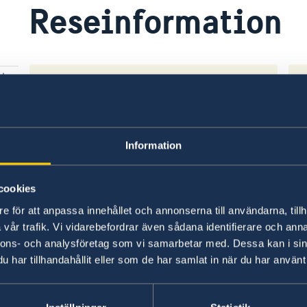
Reseinformation
Ambassadens reseinformation
UD
Ambassadens reseinformation innehåller
På 
man
landspecifik information och aktuella
råd
Information
t
händelser som kan påverka dig som är i
inf
landet.
UD 
cookies
Ambassadens reseinformation –
UD
e för att anpassa innehållet och annonserna till användarna, tillh
Oman
re
vår trafik. Vi vidarebefordrar även sådana identifierare och anna
nnons- och analysföretag som vi samarbetar med. Dessa kan i sin
Ladda ner appen UD Resklar
Fö
har tillhandahållit eller som de har samlat in när du har använt 
X
Ladda ner UD Resklar på Google Play
UD