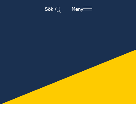
Sök
Meny