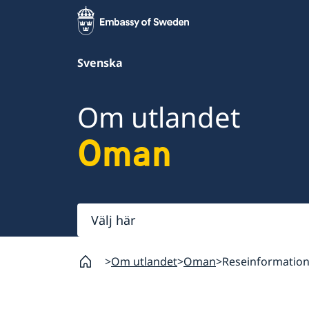
Svenska
Om utlandet
Oman
Välj
här
Om utlandet
Oman
Reseinformatio