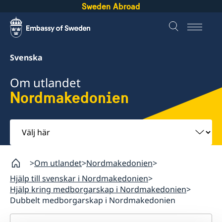
Sweden Abroad
Svenska
Om utlandet
Nordmakedonien
Välj
här
Om utlandet
Nordmakedonien
Hjälp till svenskar i Nordmakedonien
Hjälp kring medborgarskap i Nordmakedonien
Dubbelt medborgarskap i Nordmakedonien