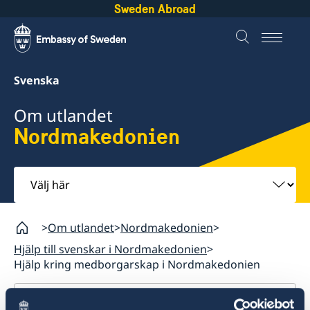
Sweden Abroad
Svenska
Om utlandet
Nordmakedonien
Välj
här
Om utlandet
Nordmakedonien
Hjälp till svenskar i Nordmakedonien
Hjälp kring medborgarskap i Nordmakedonien