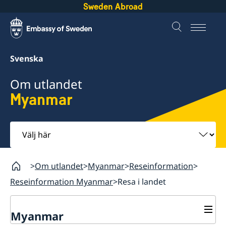
Sweden Abroad
Svenska
Om utlandet
Myanmar
Välj
här
Om utlandet
Myanmar
Reseinformation
Reseinformation Myanmar
Resa i landet
Myanmar