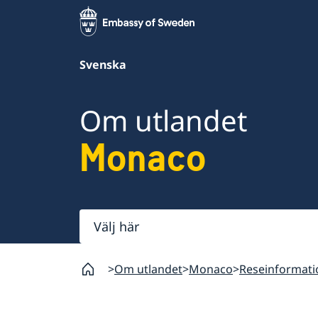
Svenska
Om utlandet
Monaco
Välj
här
Om utlandet
Monaco
Reseinformati