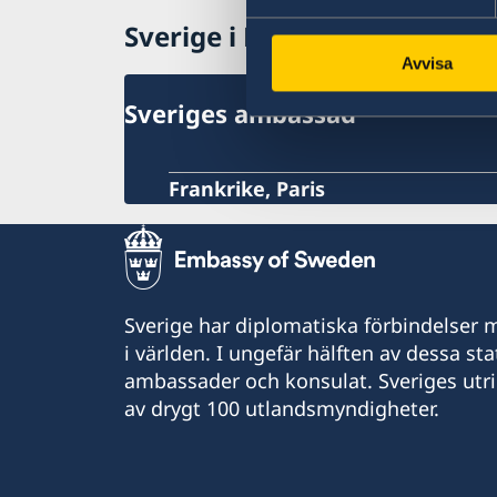
Sverige i Monaco
Avvisa
Sveriges ambassad
Frankrike, Paris
Sverige har diplomatiska förbindelser me
i världen. I ungefär hälften av dessa sta
ambassader och konsulat. Sveriges utr
av drygt 100 utlandsmyndigheter.