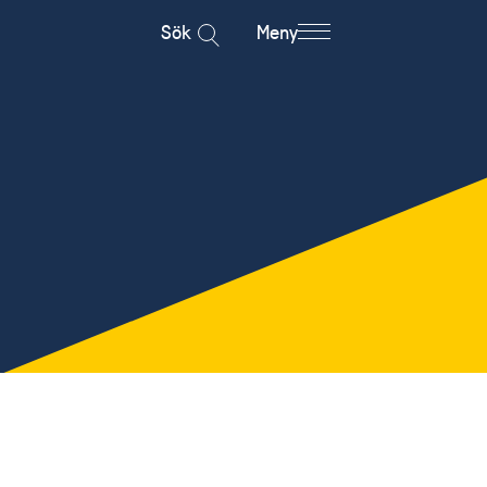
Sök
Meny