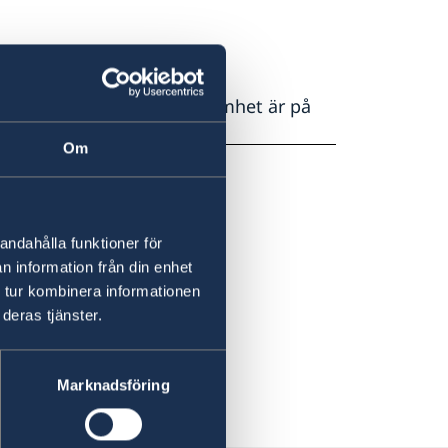
 den svenska så uppmärksamhet är på
Om
andahålla funktioner för
n information från din enhet
 tur kombinera informationen
deras tjänster.
Marknadsföring