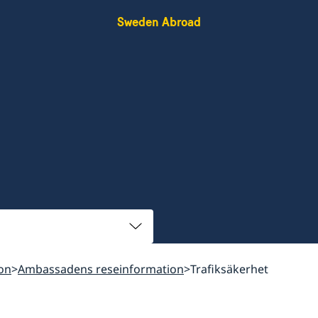
Sweden Abroad
on
Ambassadens reseinformation
Trafiksäkerhet