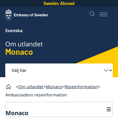
Sweden Abroad
Svenska
Om utlandet
Monaco
Välj
här
Om utlandet
Monaco
Reseinformation
Ambassadens reseinformation
Monaco