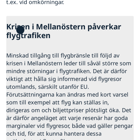
t.ex. vid omkörningar.
Krisen i Mellanöstern påverkar
flygtrafiken
Minskad tillgång till flygbränsle till följd av
krisen i Mellanöstern leder till såväl större som
mindre störningar i flygtrafiken. Det är därför
viktigt att hålla sig informerad vid flygresor
utomlands, särskilt utanför EU.
Förutsättningarna kan ändras med kort varsel
som till exempel att flyg kan ställas in,
dirigeras om och biljettpriser plötsligt öka. Det
är därför angeläget att varje resenär har goda
marginaler vid flygresor, både vad gäller pengar
och tid, för att kunna hantera dessa