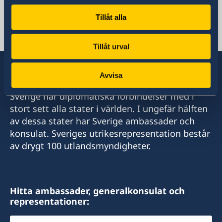
Moçambique, Maputo
Tillåt alla
Svenska konsulat
Tillåt urval
Avvisa
Sverige har diplomatiska förbindelser med i
stort sett alla stater i världen. I ungefär hälften
av dessa stater har Sverige ambassader och
konsulat. Sveriges utrikesrepresentation består
av drygt 100 utlandsmyndigheter.
Hitta ambassader, generalkonsulat och
representationer:
Välj