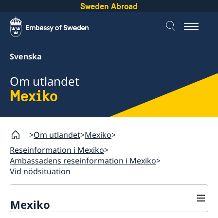
Sweden Abroad
Svenska
Om utlandet
Mexiko
Om utlandet
Mexiko
Reseinformation i Mexiko
Ambassadens reseinformation i Mexiko
Vid nödsituation
Mexiko
Rösta i Mexiko